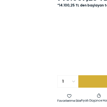
*14.100,25 TL den başlayan ta
Fiyatı Düşünce Ha