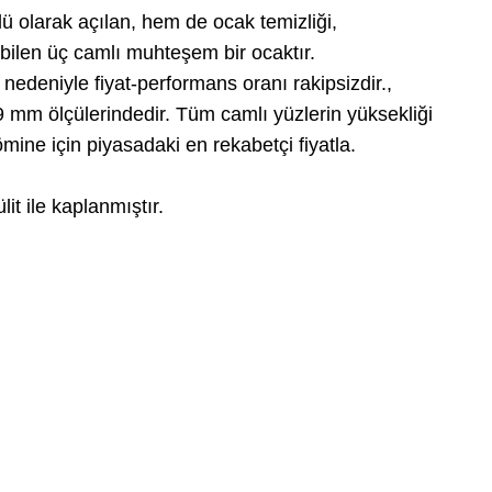
olarak açılan, hem de ocak temizliği,
bilen üç camlı muhteşem bir ocaktır.
edeniyle fiyat-performans oranı rakipsizdir.,
m ölçülerindedir. Tüm camlı yüzlerin yüksekliği
ömine için piyasadaki en rekabetçi fiyatla.
lit ile kaplanmıştır.