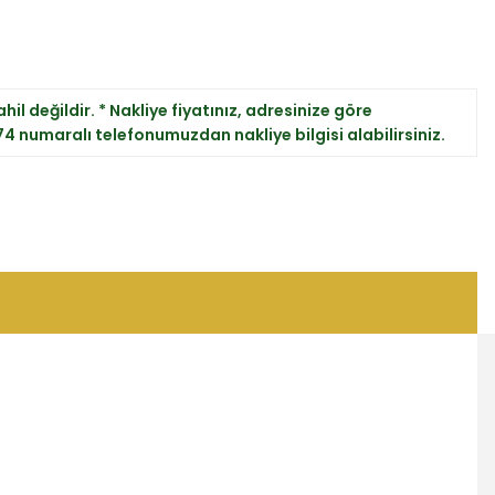
hil değildir. * Nakliye fiyatınız, adresinize göre
 74 numaralı telefonumuzdan nakliye bilgisi alabilirsiniz.