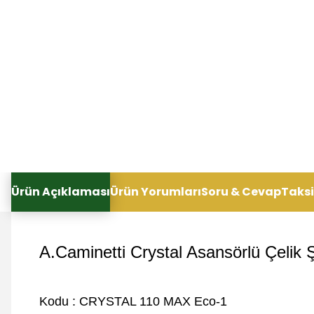
Ürün Açıklaması
Ürün Yorumları
Soru & Cevap
Taksi
A.Caminetti Crystal Asansörlü Çelik
Kodu : CRYSTAL 110 MAX Eco-1