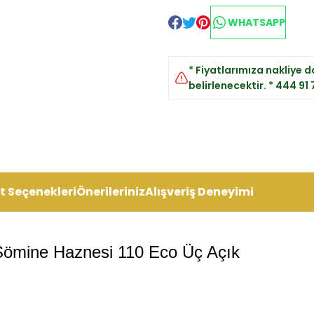
WHATSAPP
* Fiyatlarımıza nakliye da
belirlenecektir. * 444 91
t Seçenekleri
Önerileriniz
Alışveriş Deneyimi
 Şömine Haznesi 110 Eco Üç Açık