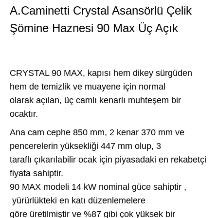
A.Caminetti Crystal Asansörlü Çelik
Şömine Haznesi 90 Max Üç Açık
CRYSTAL 90 MAX, kapısı hem dikey sürgüden
hem de temizlik ve muayene için normal
olarak açılan, üç camlı kenarlı muhteşem bir
ocaktır.
Ana cam cephe 850 mm, 2 kenar 370 mm ve
pencerelerin yüksekliği 447 mm olup, 3
taraflı çıkarılabilir ocak için piyasadaki en rekabetçi
fiyata sahiptir.
90 MAX modeli 14 kW nominal güce sahiptir ,
yürürlükteki en katı düzenlemelere
göre üretilmiştir ve %87 gibi çok yüksek bir