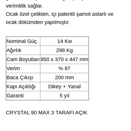
verimlilik sağlar.
Ocak özel çelikten, içi patentli şamot astarlı ve
ocak dökümden yapılmıştır.
Nominal Güç
14 Kw
Ağırlık
298 Kg
Cam Boyutları
850 x 370 x 447 mm
Verim
% 87
Baca Çıkışı
200 mm
Kapı Açıklığı
Dikey + Yanal
Garanti
5 yıl
CRYSTAL 90 MAX 3 TARAFI AÇIK