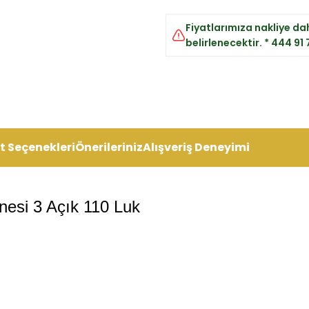
Fiyatlarımıza nakliye dahi
belirlenecektir. * 444 91
t Seçenekleri
Önerileriniz
Alışveriş Deneyimi
nesi 3 Açık 110 Luk