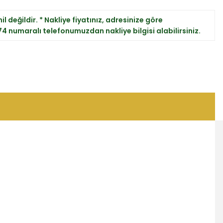
l değildir. * Nakliye fiyatınız, adresinize göre
 74 numaralı telefonumuzdan nakliye bilgisi alabilirsiniz.