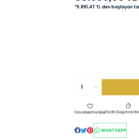
*5.891,47 TL den başlayan tak
Fiyatı Düşünce Ha
WHATSAPP