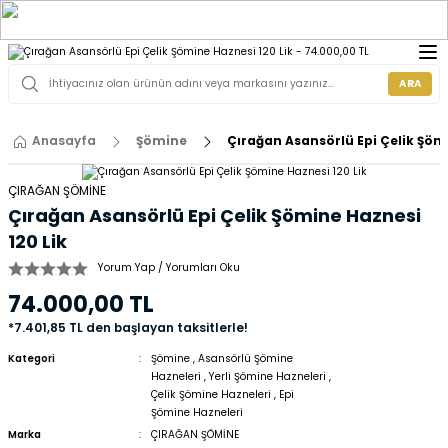
ARA
Anasayfa
Şömine
Çırağan Asansörlü Epi Çelik Şömi
ÇIRAĞAN ŞÖMİNE
Çırağan Asansörlü Epi Çelik Şömine Haznesi
120 Lik
Yorum Yap / Yorumları Oku
74.000,00 TL
*7.401,85 TL den başlayan taksitlerle!
Kategori
Şömine
,
Asansörlü Şömine
Hazneleri
,
Yerli Şömine Hazneleri
,
Çelik Şömine Hazneleri
,
Epi
Şömine Hazneleri
Marka
ÇIRAĞAN ŞÖMİNE