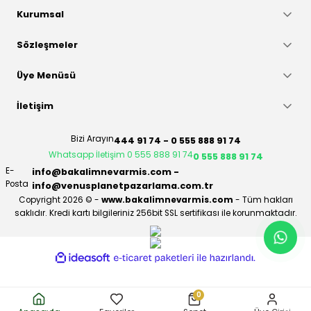
Kurumsal
Sözleşmeler
Üye Menüsü
İletişim
Bizi Arayın
444 91 74 - 0 555 888 91 74
Whatsapp İletişim 0 555 888 91 74
0 555 888 91 74
E-
info@bakalimnevarmis.com -
Posta
info@venusplanetpazarlama.com.tr
Copyright 2026 © -
www.bakalimnevarmis.com
- Tüm hakları
saklıdır. Kredi kartı bilgileriniz 256bit SSL sertifikası ile korunmaktadır.
ideasoft
ile
e-
hazırlandı.
ticaret
paketleri
0