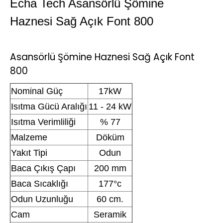
Echa Tech Asansörlü Şömine
Haznesi Sağ Açık Font 800
Asansörlü Şömine Haznesi Sağ Açık Font
800
Nominal Güç
17kW
Isıtma Gücü Aralığı
11 - 24 kW
Isıtma Verimliliği
% 77
Malzeme
Döküm
Yakıt Tipi
Odun
Baca Çıkış Çapı
200 mm
Baca Sıcaklığı
177°c
Odun Uzunluğu
60 cm.
Cam
Seramik