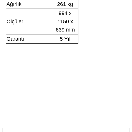
Ağırlık
261 kg
994 x
Ölçüler
1150 x
639 mm
Garanti
5 Yıl