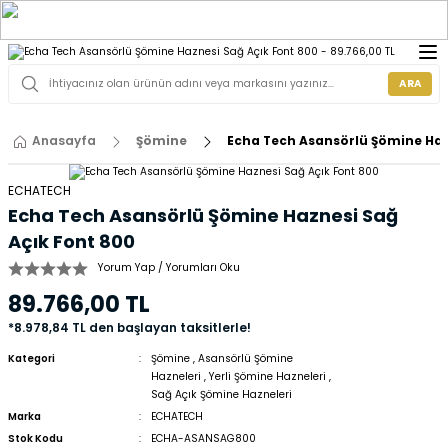
ARA
Anasayfa
Şömine
Echa Tech Asansörlü Şömine Haz
ECHATECH
Echa Tech Asansörlü Şömine Haznesi Sağ
Açık Font 800
Yorum Yap / Yorumları Oku
89.766,00 TL
*8.978,84 TL den başlayan taksitlerle!
Kategori
Şömine
,
Asansörlü Şömine
Hazneleri
,
Yerli Şömine Hazneleri
,
Sağ Açık Şömine Hazneleri
Marka
ECHATECH
Stok Kodu
ECHA-ASANSAG800