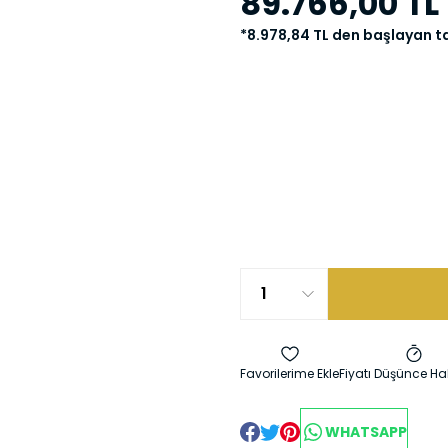
89.766,00 TL
*8.978,84 TL den başlayan ta
Fiyatı Düşünce Ha
WHATSAPP