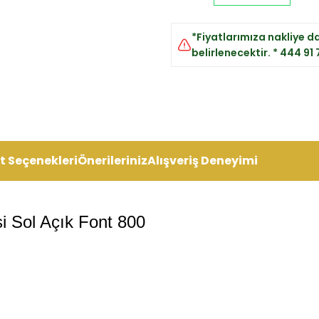
*Fiyatlarımıza nakliye dah
belirlenecektir. * 444 91
t Seçenekleri
Önerileriniz
Alışveriş Deneyimi
 Sol Açık Font 800