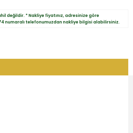
il değildir. * Nakliye fiyatınız, adresinize göre
 74 numaralı telefonumuzdan nakliye bilgisi alabilirsiniz.