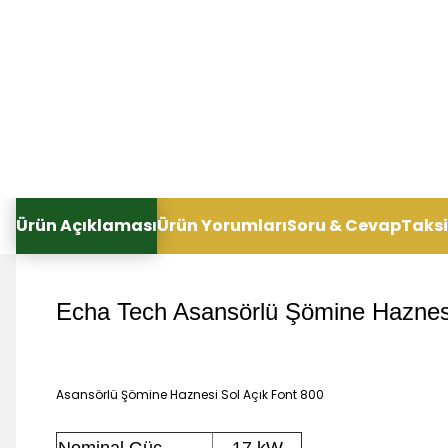
Ürün Açıklaması
Ürün Yorumları
Soru & Cevap
Taksi
Echa Tech Asansörlü Şömine Haznesi
Asansörlü Şömine Haznesi Sol Açık Font 800