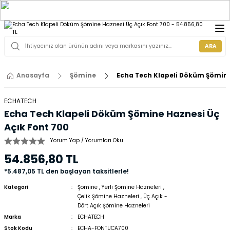
ARA
Anasayfa
Şömine
Echa Tech Klapeli Döküm Şömine
ECHATECH
Echa Tech Klapeli Döküm Şömine Haznesi Üç
Açık Font 700
Yorum Yap / Yorumları Oku
54.856,80 TL
*5.487,05 TL den başlayan taksitlerle!
Kategori
Şömine
,
Yerli Şömine Hazneleri
,
Çelik Şömine Hazneleri
,
Üç Açık -
Dört Açık Şömine Hazneleri
Marka
ECHATECH
Stok Kodu
ECHA-FONTUCA700