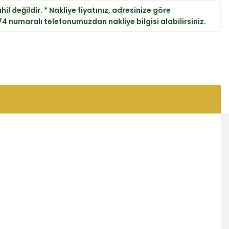
il değildir. * Nakliye fiyatınız, adresinize göre
 74 numaralı telefonumuzdan nakliye bilgisi alabilirsiniz.