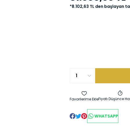
*8.102,63 TL den başlayan tak
Fiyatı Düşünce Ha
WHATSAPP