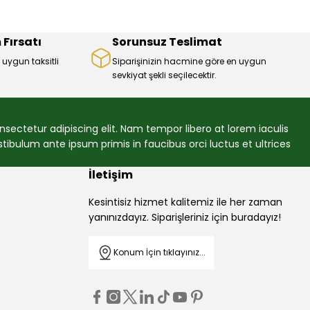
 Fırsatı
Sorunsuz Teslimat
 uygun taksitli
Siparişinizin hacmine göre en uygun
sevkiyat şekli seçilecektir.
sectetur adipiscing elit. Nam tempor libero at lorem iaculis
ibulum ante ipsum primis in faucibus orci luctus et ultrices
İletişim
Kesintisiz hizmet kalitemiz ile her zaman
yanınızdayız. Siparişleriniz için buradayız!
Konum İçin tıklayınız...