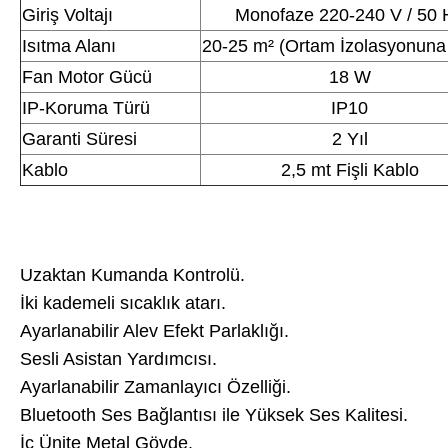
Giriş Voltajı
Monofaze 220-240 V / 50 
Isıtma Alanı
20-25 m² (Ortam İzolasyonuna
Fan Motor Gücü
18 W
IP-Koruma Türü
IP10
Garanti Süresi
2 Yıl
Kablo
2,5 mt Fişli Kablo
Uzaktan Kumanda Kontrolü.
İki kademeli sıcaklık atarı.
Ayarlanabilir Alev Efekt Parlaklığı.
Sesli Asistan Yardımcısı.
Ayarlanabilir Zamanlayıcı Özelliği.
Bluetooth Ses Bağlantısı ile Yüksek Ses Kalitesi.
İç Ünite Metal Gövde.