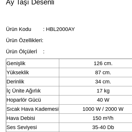
Ay Taşı Desenli
Ürün Kodu : HBL2000AY
Ürün Özellikleri:
Ürün Ölçülerİ :
Genişlik
126 cm.
Yükseklik
87 cm.
Derinlik
34 cm.
İç Ünite Ağırlık
17 kg
Hoparlör Gücü
40 W
Sıcak Hava Kademesi
1000 W / 2000 W
Hava Debisi
150 m³/h
Ses Seviyesi
35-40 Db