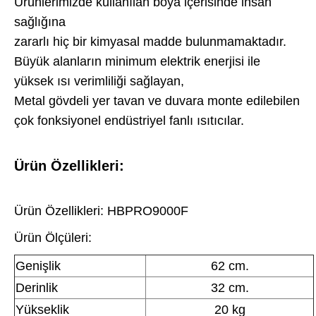
Ürünlerimizde kullanılan boya içerisinde insan
sağlığına
zararlı hiç bir
kimyasal madde bulunmamaktadır.
Büyük alanların minimum elektrik enerjisi ile
yüksek ısı verimliliği sağlayan,
Metal gövdeli yer tavan ve duvara monte edilebilen
çok fonksiyonel endüstriyel fanlı ısıtıcılar.
Ürün Özellikleri:
Ürün Özellikleri: HBPRO9000F
Ürün Ölçüleri:
Genişlik
62 cm.
Derinlik
32 cm.
Yükseklik
20 kg