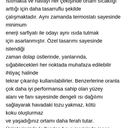
ısıtmakta ve havayı her çekişinde ortam sıcaklığı
arttığı için
daha tasarruflu şekilde
çalışmaktadır. Aynı zamanda termostatı sayesinde
minimum
enerji sarfiyatı
ile odayı aynı ısıda tutmak
için asarlanmıştır. Özel tasarımı sayesinde
istendiği
zaman dolap üstle
rinde, yanlarında,
sığabilecekleri her noktada muhafaza edilebilir
ihtiyaç halinde
tekrar çıka
rılıp kullanılabilirler. Benzerlerine oranla
çok daha iyi performansa sahip olan yüzey
alanı ve fanı
sayesinde dengeli ısı dağılımı
sağlayarak havadaki tozu yakmaz, kötü
koku oluşturmaz
ve yaşadığınız
ortamı daha ferah tutar.