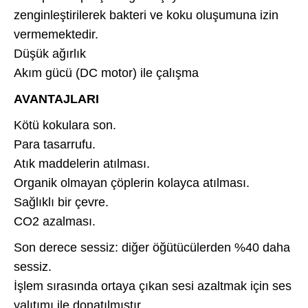
zenginleştirilerek bakteri ve koku oluşumuna izin
vermemektedir.
Düşük ağırlık
Akım gücü (DC motor) ile çalışma
AVANTAJLARI
Kötü kokulara son.
Para tasarrufu.
Atık maddelerin atılması.
Organik olmayan çöplerin kolayca atılması.
Sağlıklı bir çevre.
CO2 azalması.
Son derece sessiz: diğer öğütücülerden %40 daha
sessiz.
İşlem sırasında ortaya çıkan sesi azaltmak için ses
yalıtımı ile donatılmıştır.