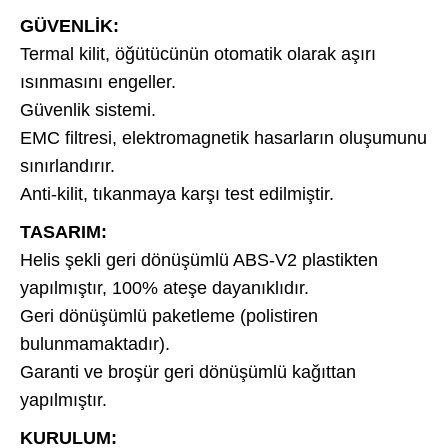
GÜVENLİK:
Termal kilit, öğütücünün otomatik olarak aşırı
ısınmasını engeller.
Güvenlik sistemi.
EMC filtresi, elektromagnetik hasarların oluşumunu
sınırlandırır.
Anti-kilit, tıkanmaya karşı test edilmiştir.
TASARIM:
Helis şekli geri dönüşümlü ABS-V2 plastikten
yapılmıştır, 100% ateşe dayanıklıdır.
Geri dönüşümlü paketleme (polistiren
bulunmamaktadır).
Garanti ve broşür geri dönüşümlü kağıttan
yapılmıştır.
KURULUM: