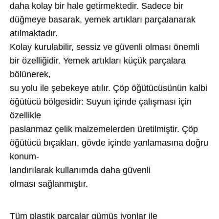
daha kolay bir hale getirmektedir. Sadece bir
düğmeye basarak, yemek artıkları parçalanarak
atılmaktadır.
Kolay kurulabilir, sessiz ve güvenli olması önemli
bir özelliğidir. Yemek artıkları küçük parçalara
bölünerek,
su yolu ile şebekeye atılır. Çöp öğütücüsünün kalbi
öğütücü bölgesidir: Suyun içinde çalışması için
özellikle
paslanmaz çelik malzemelerden üretilmiştir. Çöp
öğütücü bıçakları, gövde içinde yanlamasına doğru
konum-
landırılarak kullanımda daha güvenli
olması sağlanmıştır.
Tüm plastik parçalar gümüş iyonlar ile