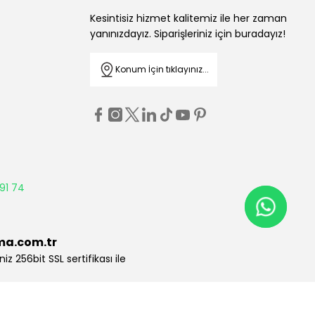
Kesintisiz hizmet kalitemiz ile her zaman
yanınızdayız. Siparişleriniz için buradayız!
Konum İçin tıklayınız...
91 74
ma.com.tr
niz 256bit SSL sertifikası ile