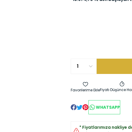
Fiyatı Düşünce Ha
WHATSAPP
* Fiyatlarımıza nakliye da