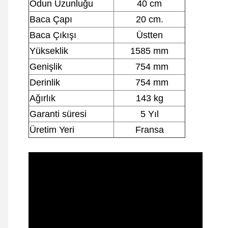
Odun Uzunluğu
40 cm
Baca Çapı
20 cm.
Baca Çıkışı
Üstten
Yükseklik
1585 mm
Genişlik
754 mm
Derinlik
754 mm
Ağırlık
143 kg
Garanti süresi
5 Yıl
Üretim Yeri
Fransa