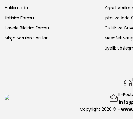
Hakkımızda
Kişisel Verile
İletişim Formu
İptal ve İade Ş
Havale Bildirim Formu
Gizlilik ve Güv
Sıkça Sorulan Sorular
Mesafeli Satı
Üyelik Sözleş
E-Post
info@
Copyright 2026 © -
www.