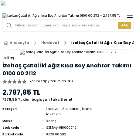
ARA
Anasayfa
Hırdavat
İzeltaş Çatal İki Ağız Kısa Boy 
İzeltaş
İzeltaş Çatal İki Ağız Kısa Boy Anahtar Takımı
0100 00 2112
Yorum Yap / Yorumları Oku
2.787,85 TL
*278,85 TL den başlayan taksitlerle!
Kategori
Hırdavat
,
Anahtarlar
,
Lokma
Takımları
Marka
İzeltaş
Stok Kodu
İZELTAŞ-0100002112
Barkod Kodu
0320 00 2112