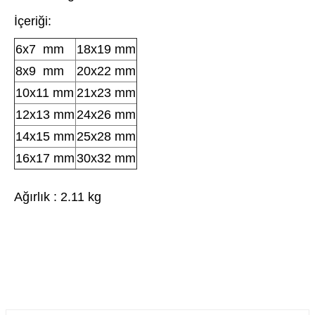
İçeriği:
6x7 mm
18x19 mm
8x9 mm
20x22 mm
10x11 mm
21x23 mm
12x13 mm
24x26 mm
14x15 mm
25x28 mm
16x17 mm
30x32 mm
Ağırlık : 2.11 kg