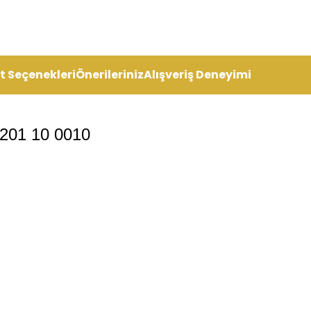
t Seçenekleri
Önerileriniz
Alışveriş Deneyimi
2201 10 0010