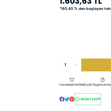
1.603,63 TL
*160,40 TL den başlayan taks
Fiyatı Düşünce Ha
WHATSAPP