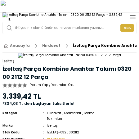
ARA
Anasayfa
Hırdavat
İzeltaş Parça Kombine Anahtar 
İzeltaş
İzeltaş Parça Kombine Anahtar Takımı 0320
00 2112 12 Parça
Yorum Yap / Yorumları Oku
3.339,42 TL
*334,03 TL den başlayan taksitlerle!
Kategori
Hırdavat
,
Anahtarlar
,
Lokma
Takımları
Marka
İzeltaş
Stok Kodu
İZELTAŞ-0320002112