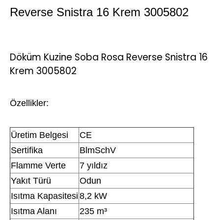
Reverse Snistra 16 Krem 3005802
Döküm Kuzine Soba Rosa Reverse Snistra 16
Krem 3005802
Özellikler:
Üretim Belgesi
CE
Sertifika
BlmSchV
Flamme Verte
7 yıldız
Yakıt Türü
Odun
Isıtma Kapasitesi
8,2 kW
Isıtma Alanı
235 m³