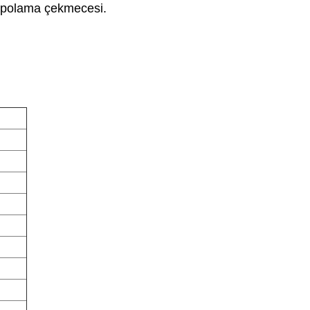
depolama çekmecesi.
.