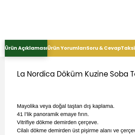
Ürün Açıklaması
Ürün Yorumları
Soru & Cevap
Taksi
La Nordica Döküm Kuzine Soba T
Mayolika veya doğal taştan dış kaplama.
41 l’lik panoramik emaye fırın.
Vitrifiye dökme demirden çerçeve.
Cilalı dökme demirden üst pişirme alanı ve çerçe