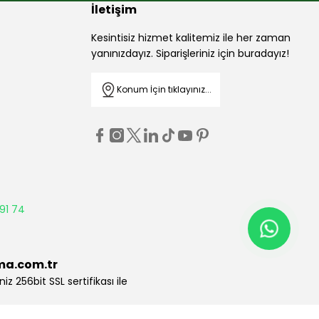
İletişim
Kesintisiz hizmet kalitemiz ile her zaman
yanınızdayız. Siparişleriniz için buradayız!
Konum İçin tıklayınız...
91 74
ma.com.tr
niz 256bit SSL sertifikası ile