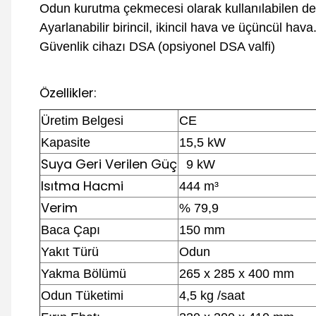
Odun kurutma çekmecesi olarak kullanılabilen 
Ayarlanabilir birincil, ikincil hava ve üçüncül hava
Güvenlik cihazı DSA (opsiyonel DSA valfi)
Özellikler:
Üretim Belgesi
CE
Kapasite
15,5 kW
Suya Geri Verilen Güç
9 kW
Isıtma Hacmi
444 m³
Verim
% 79,9
Baca Çapı
150 mm
Yakıt Türü
Odun
Yakma Bölümü
265 x 285 x 400 mm
Odun Tüketimi
4,5 kg /saat