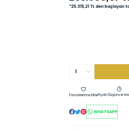
*25.315,21 TL den başlayan ta
Fiyatı Düşünce Ha
WHATSAPP