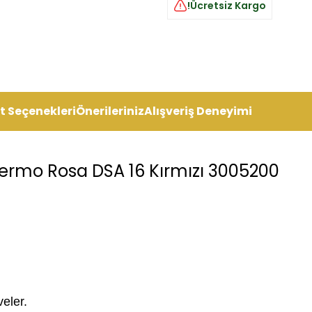
!Ücretsiz Kargo
t Seçenekleri
Önerileriniz
Alışveriş Deneyimi
ermo Rosa DSA 16 Kırmızı 3005200
veler.