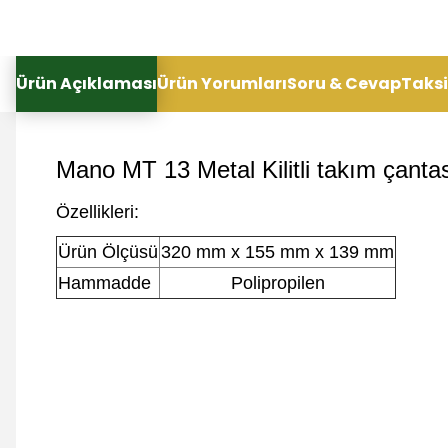
Ürün Açıklaması
Ürün Yorumları
Soru & Cevap
Taksi
Mano MT 13 Metal Kilitli takım çanta
Özellikleri:
Ürün Ölçüsü
320 mm x 155 mm x 139 mm
Hammadde
Polipropilen