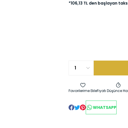
*106,13 TL den başlayan taksi
Fiyatı Düşünce Ha
WHATSAPP