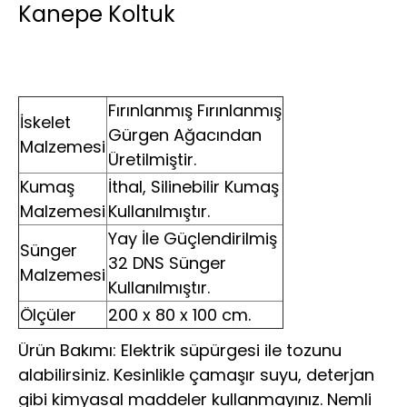
Kanepe Koltuk
Fırınlanmış Fırınlanmış
İskelet
Gürgen Ağacından
Malzemesi
Üretilmiştir.
Kumaş
İthal, Silinebilir Kumaş
Malzemesi
Kullanılmıştır.
Yay İle Güçlendirilmiş
Sünger
32 DNS Sünger
Malzemesi
Kullanılmıştır.
Ölçüler
200 x 80 x 100 cm.
Ürün Bakımı: Elektrik süpürgesi ile tozunu
alabilirsiniz. Kesinlikle çamaşır suyu, deterjan
gibi kimyasal maddeler kullanmayınız. Nemli