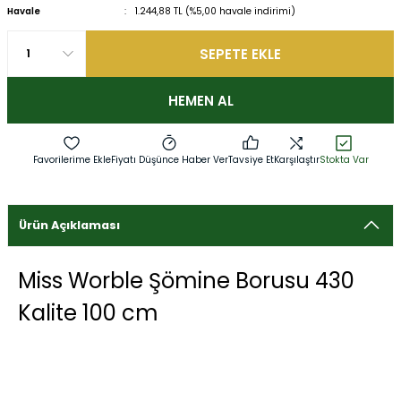
Havale
1.244,88 TL (%5,00 havale indirimi)
SEPETE EKLE
HEMEN AL
Fiyatı Düşünce Haber Ver
Tavsiye Et
Karşılaştır
Stokta Var
Ürün Açıklaması
Miss Worble Şömine Borusu 430
Kalite 100 cm