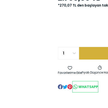
*270,07 TL den başlayan taks
Fiyatı Düşünce Ha
WHATSAPP