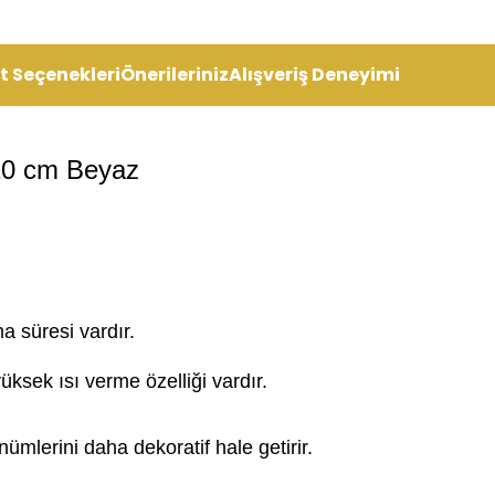
t Seçenekleri
Önerileriniz
Alışveriş Deneyimi
10 cm Beyaz
a süresi vardır.
ksek ısı verme özelliği vardır.
ümlerini daha dekoratif hale getirir.