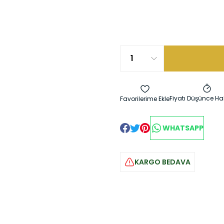
Fiyatı Düşünce Ha
WHATSAPP
KARGO BEDAVA