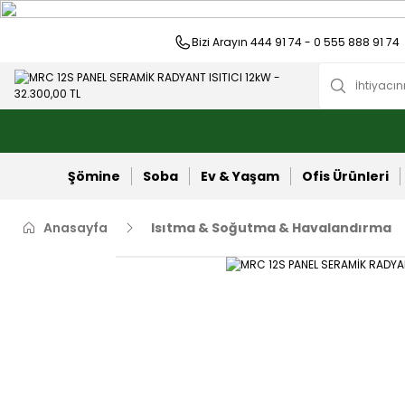
Bizi Arayın 444 91 74 - 0 555 888 91 74
Şömine
Soba
Ev & Yaşam
Ofis Ürünleri
Anasayfa
Isıtma & Soğutma & Havalandırma