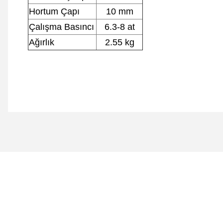
Hortum Çapı
10 mm
Çalışma Basıncı
6.3-8 at
Ağırlık
2.55 kg
Bu ürünün fiyat bilgisi, resim, ürün açıklamalarında ve diğer 
Görüş ve önerileriniz için teşekkür ederiz.
Ürün resmi kalitesiz, bozuk veya görüntülenemiyor.
Ürün açıklamasında eksik bilgiler bulunuyor.
Ürün bilgilerinde hatalar bulunuyor.
Ürün fiyatı diğer sitelerden daha pahalı.