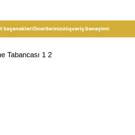
t Seçenekleri
Önerileriniz
Alışveriş Deneyimi
e Tabancası 1 2