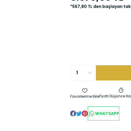
*567,80 TL den başlayan taks
Fiyatı Düşünce Ha
WHATSAPP