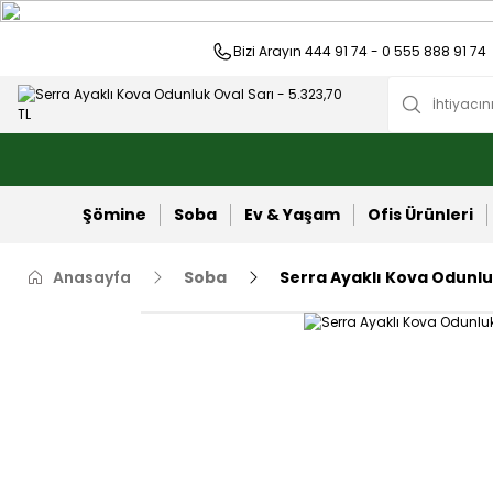
Bizi Arayın 444 91 74 - 0 555 888 91 74
Şömine
Soba
Ev & Yaşam
Ofis Ürünleri
Anasayfa
Soba
Serra Ayaklı Kova Odunlu