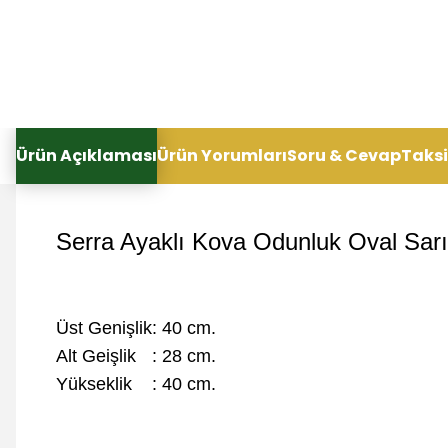
Ürün Açıklaması
Ürün Yorumları
Soru & Cevap
Taksi
Serra
Ayaklı Kova Odunluk Oval Sarı
Üst Genişlik: 40 cm.
Alt Geişlik
: 28 cm.
Yükseklik : 40 cm.