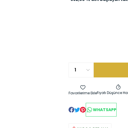
Fiyatı Düşünce Ha
WHATSAPP