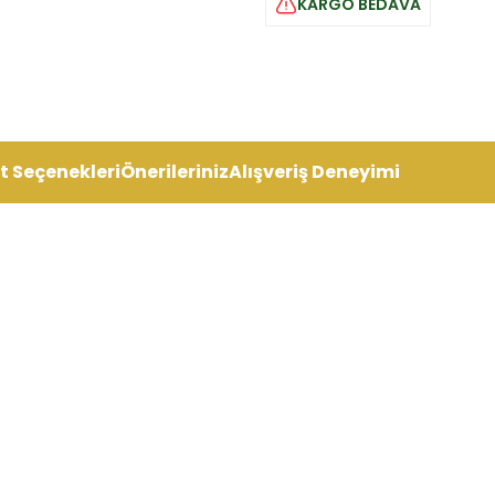
KARGO BEDAVA
t Seçenekleri
Önerileriniz
Alışveriş Deneyimi