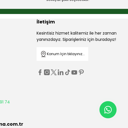
İletişim
Kesintisiz hizmet kalitemiz ile her zaman
yanınızdayız. Siparişleriniz için buradayız!
Konum İçin tıklayınız...
91 74
ma.com.tr