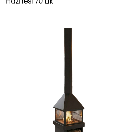
Haznesi 70 Lik