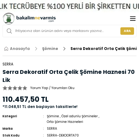
ARA
Anasayfa
Şömine
Serra Dekoratif Orta Çelik Şömin
SERRA
Serra Dekoratif Orta Çelik Şömine Haznesi 70
Lik
Yorum Yap / Yorumları Oku
110.457,50 TL
*11.048,51 TL den başlayan taksitlerle!
Kategori
Şömine
,
Özel odunlu Şömineler
,
Orta Şömine Hazneleri
Marka
SERRA
Stok Kodu
SERRA-DEKOORTA70