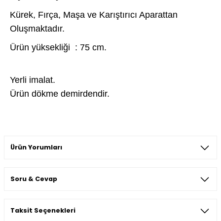
Kürek, Fırça, Maşa ve Karıştırıcı Aparattan
Oluşmaktadır.
Ürün yüksekliği : 75 cm.
Yerli imalat.
Ürün dökme demirdendir.
Ürün Yorumları
Soru & Cevap
Bu ürüne ilk yorumu siz yapın!
Taksit Seçenekleri
Yorum Yaz