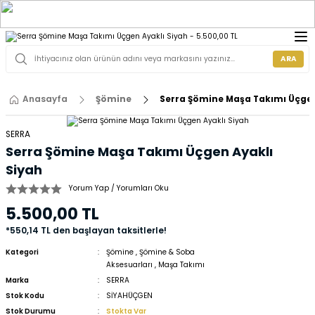
ARA
Anasayfa
Şömine
Serra Şömine Maşa Takımı Üçgen
SERRA
Serra Şömine Maşa Takımı Üçgen Ayaklı
Siyah
Yorum Yap / Yorumları Oku
5.500,00 TL
*550,14 TL den başlayan taksitlerle!
Kategori
Şömine
,
Şömine & Soba
Aksesuarları
,
Maşa Takımı
Marka
SERRA
Stok Kodu
SİYAHÜÇGEN
Stok Durumu
Stokta Var