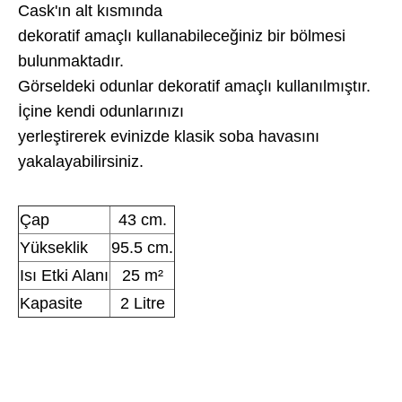
Cask'ın alt kısmında
dekoratif amaçlı kullanabileceğiniz bir bölmesi
bulunmaktadır.
Görseldeki odunlar dekoratif amaçlı kullanılmıştır.
İçine kendi odunlarınızı
yerleştirerek evinizde klasik soba havasını
yakalayabilirsiniz.
Çap
43 cm.
Yükseklik
95.5 cm.
Isı Etki Alanı
25 m²
Kapasite
2 Litre