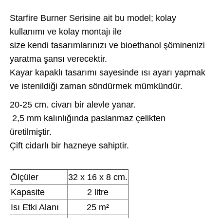
Starfire Burner Serisine ait bu model; kolay
kullanımı ve kolay montajı ile
size kendi tasarımlarınızı ve bioethanol şöminenizi
yaratma şansı verecektir.
Kayar kapaklı tasarımı sayesinde ısı ayarı yapmak
ve istenildiği zaman söndürmek mümkündür.
20-25 cm. civarı bir alevle yanar.
2,5 mm kalınlığında paslanmaz çelikten
üretilmiştir.
Çift cidarlı bir hazneye sahiptir.
Ölçüler
32 x 16 x 8 cm.
Kapasite
2 litre
Isı Etki Alanı
25 m²