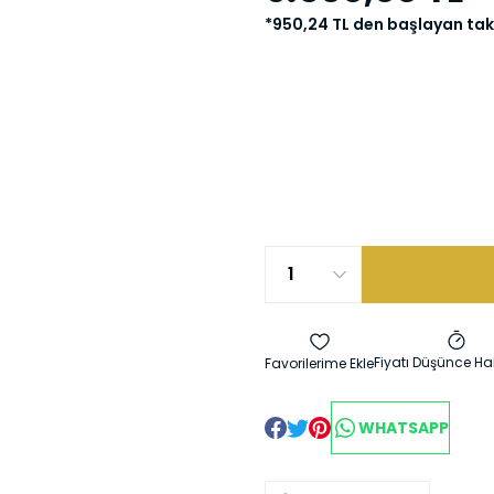
*950,24 TL den başlayan taks
Fiyatı Düşünce Ha
WHATSAPP