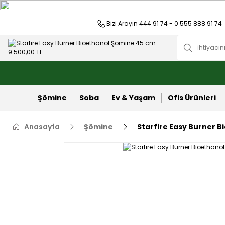
Bizi Arayın 444 91 74 - 0 555 888 91 74
Şömine
Soba
Ev & Yaşam
Ofis Ürünleri
Anasayfa
Şömine
Starfire Easy Burner 