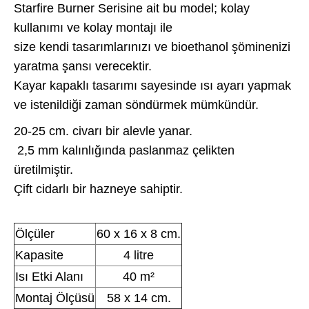
Starfire Burner Serisine ait bu model; kolay
kullanımı ve kolay montajı ile
size kendi tasarımlarınızı ve bioethanol şöminenizi
yaratma şansı verecektir.
Kayar kapaklı tasarımı sayesinde ısı ayarı yapmak
ve istenildiği zaman söndürmek mümkündür.
20-25 cm. civarı bir alevle yanar.
2,5 mm kalınlığında paslanmaz çelikten
üretilmiştir.
Çift cidarlı bir hazneye sahiptir.
Ölçüler
60 x 16 x 8 cm.
Kapasite
4 litre
Isı Etki Alanı
40 m²
Montaj Ölçüsü
58 x 14 cm.