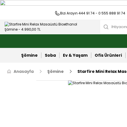
Bizi Arayın 444 91 74 - 0 555 888 91 74
Şömine
Soba
Ev & Yaşam
Ofis Ürünleri
Anasayfa
Şömine
Starfire Mini Relax M