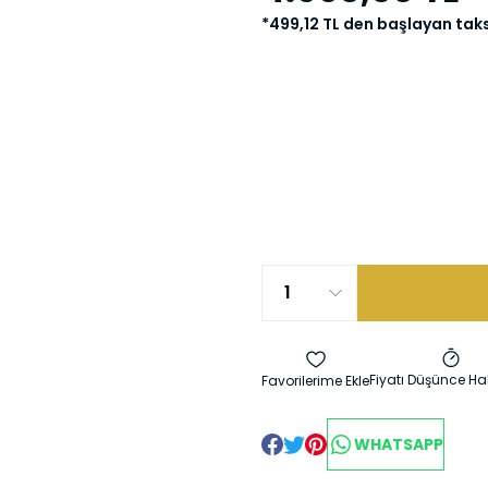
*499,12 TL den başlayan taksi
Fiyatı Düşünce Ha
WHATSAPP