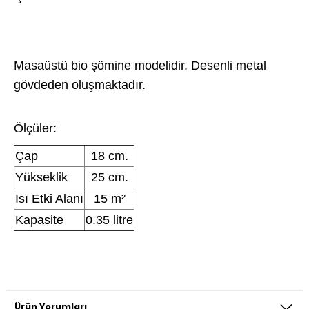
Masaüstü bio şömine modelidir. Desenli metal
gövdeden oluşmaktadır.
Ölçüler:
Çap
18 cm.
Yükseklik
25 cm.
Isı Etki Alanı
15 m²
Kapasite
0.35 litre
Ürün Yorumları