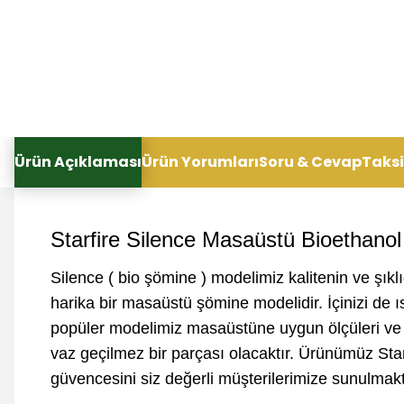
Ürün Açıklaması
Ürün Yorumları
Soru & Cevap
Taksi
Starfire Silence Masaüstü Bioethano
Silence ( bio şömine ) modelimiz kalitenin ve şıklı
harika bir masaüstü şömine modelidir. İçinizi de 
popüler modelimiz masaüstüne uygun ölçüleri ve şı
vaz geçilmez bir parçası olacaktır. Ürünümüz Star
güvencesini siz değerli müşterilerimize sunulmakt