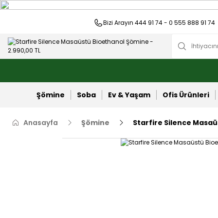
Bizi Arayın 444 91 74 - 0 555 888 91 74
Şömine
Soba
Ev & Yaşam
Ofis Ürünleri
Anasayfa
Şömine
Starfire Silence Masa