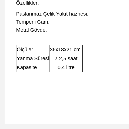
Özellikler:
Paslanmaz Çelik Yakıt haznesi.
Temperli Cam.
Metal Gövde.
Ölçüler
36x18x21 cm.
Yanma Süresi
2-2,5 saat
Kapasite
0,4 litre