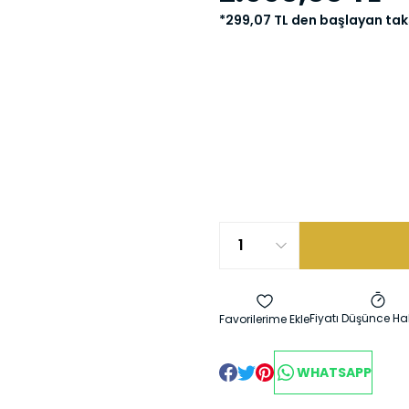
*299,07 TL den başlayan taks
Fiyatı Düşünce Ha
WHATSAPP