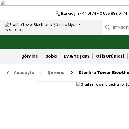
Bizi Arayın 444 91 74 - 0 555 888 91 74
Şömine
Soba
Ev & Yaşam
Ofis Ürünleri
Anasayfa
Şömine
Starfire Tower Bioeth