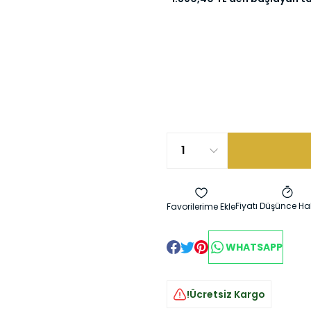
Fiyatı Düşünce Ha
WHATSAPP
!Ücretsiz Kargo