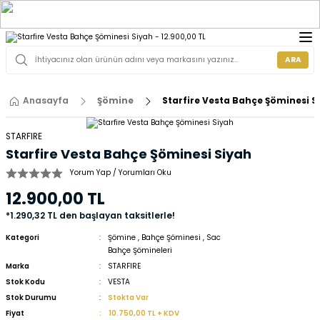
ARA
Anasayfa
Şömine
Starfire Vesta Bahçe Şöminesi S
STARFIRE
Starfire Vesta Bahçe Şöminesi Siyah
Yorum Yap / Yorumları Oku
12.900,00 TL
*1.290,32 TL den başlayan taksitlerle!
Kategori
Şömine
,
Bahçe Şöminesi
,
Sac
Bahçe Şömineleri
Marka
STARFIRE
Stok Kodu
VESTA
Stok Durumu
Stokta Var
Fiyat
10.750,00 TL + KDV