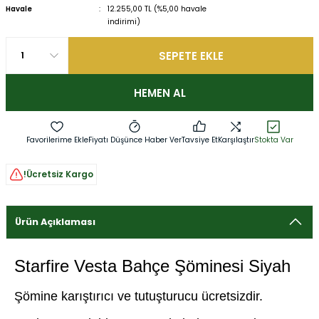
Havale
12.255,00 TL (%5,00 havale
indirimi)
SEPETE EKLE
HEMEN AL
Fiyatı Düşünce Haber Ver
Tavsiye Et
Karşılaştır
Stokta Var
!Ücretsiz Kargo
Ürün Açıklaması
Starfire Vesta Bahçe Şöminesi Siyah
Şömine karıştırıcı ve tutuşturucu ücretsizdir.