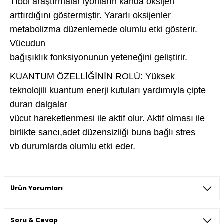
Tıbbi araştırmalar iyonların kanda oksijen
arttırdığını göstermiştir. Yararlı oksijenler
metabolizma düzenlemede olumlu etki gösterir.
Vücudun
bağışıklık fonksiyonunun yeteneğini geliştirir.
KUANTUM ÖZELLİĞİNİN ROLÜ: Yüksek
teknolojili kuantum enerji kutuları yardımıyla çipte
duran dalgalar
vücut hareketlenmesi ile aktif olur. Aktif olması ile
birlikte sancı,adet düzensizliği buna bağlı stres
vb durumlarda olumlu etki eder.
Ürün Yorumları
Soru & Cevap