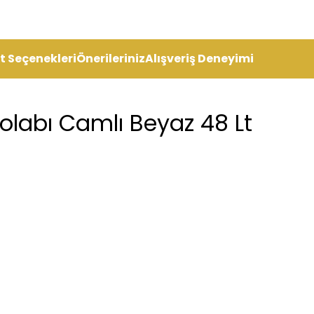
t Seçenekleri
Önerileriniz
Alışveriş Deneyimi
olabı Camlı Beyaz 48 Lt