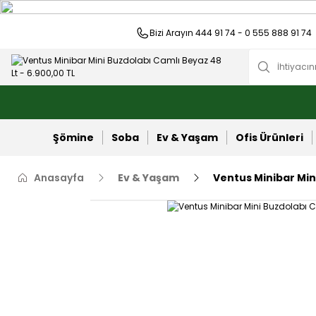
Bizi Arayın 444 91 74 - 0 555 888 91 74
Şömine
Soba
Ev & Yaşam
Ofis Ürünleri
Anasayfa
Ev & Yaşam
Ventus Minibar Min