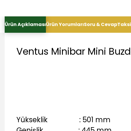
Ürün Açıklaması
Ürün Yorumları
Soru & Cevap
Taksi
Ventus Minibar Mini Buzd
Yükseklik : 501 mm
Genişlik : 445 mm