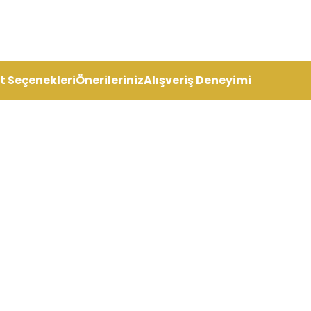
t Seçenekleri
Önerileriniz
Alışveriş Deneyimi