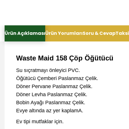
Ürün Açıklaması
Ürün Yorumları
Soru & Cevap
Taksi
Waste Maid 158 Çöp Öğütücü
Su sıçratmayı önleyici PVC.
Öğütücü Çemberi Paslanmaz Çelik.
Döner Pervane Paslanmaz Çelik.
Döner Levha Paslanmaz Çelik.
Bobin Ayağı Paslanmaz Çelik.
Evye altında az yer kaplamA.
Ev tipi mutfaklar için.