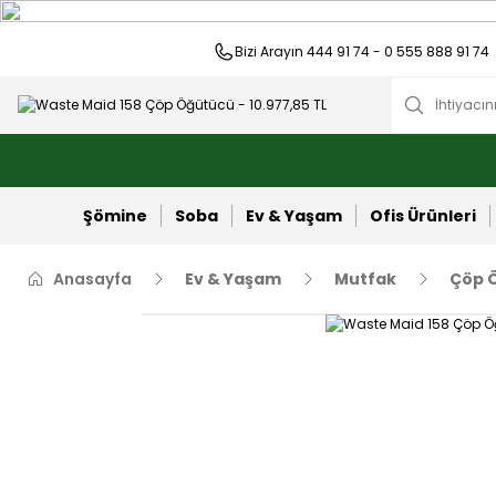
Bizi Arayın 444 91 74 - 0 555 888 91 74
Şömine
Soba
Ev & Yaşam
Ofis Ürünleri
Anasayfa
Ev & Yaşam
Mutfak
Çöp 