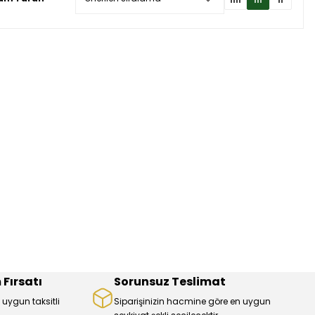
 Fırsatı
Sorunsuz Teslimat
 uygun taksitli
Siparişinizin hacmine göre en uygun