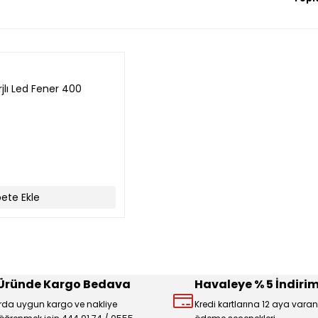
jlı Led Fener 400
ete Ekle
 Üründe Kargo Bedava
Havaleye % 5 İndirim
rda uygun kargo ve nakliye
Kredi kartlarına 12 aya varan