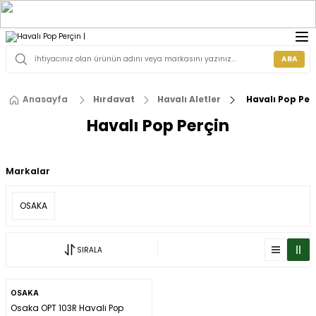
ARA
Anasayfa
Hırdavat
Havalı Aletler
Havalı Pop Per
Havalı Pop Perçin
Markalar
OSAKA
SIRALA
OSAKA
Osaka OPT 103R Havalı Pop