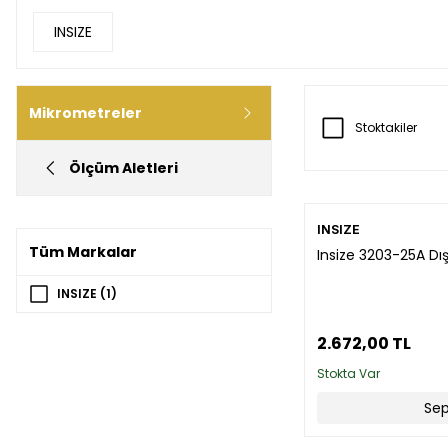
INSIZE
Mikrometreler
Stoktakiler
Ölçüm Aletleri
INSIZE
Tüm Markalar
Insize 3203-25A D
INSIZE (1)
2.672,00 TL
Stokta Var
Sep