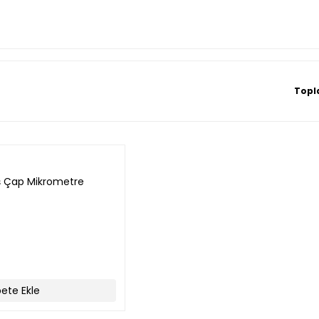
Topl
ış Çap Mikrometre
ete Ekle