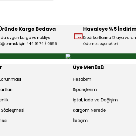
 Üründe Kargo Bedava
Havaleye % 5 İndirim
rda uygun kargo ve nakliye
Kredi kartlarına 12 aya varan
ı öğrenmek için 444 91 74 / 0555
ödeme seçenekleri
r
Üye Menüsü
r Korunması
Hesabım
artları
Siparişlerim
enlik
İptal, İade ve Değişim
ş Sözleşmesi
Kargom Nerede
mesi
İletişim