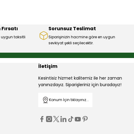
 Fırsatı
Sorunsuz Teslimat
 uygun taksitli
Siparişinizin hacmine göre en uygun
sevkiyat şekli seçilecektir.
İletişim
Kesintisiz hizmet kalitemiz ile her zaman
yanınızdayız. Siparişleriniz için buradayız!
Konum İçin tıklayınız...