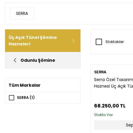
SERRA
Üç Açık Tünel Şömine
Stoktakiler
Hazneleri
Odunlu Şömine
SERRA
Serra Özel Tasarı
Tüm Markalar
Haznesi Üç Açık Tün
SERRA (1)
68.250,00 TL
Stokta Var
Sep