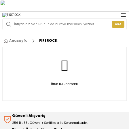
ARA
Anasayfa
FIREROCK
Ürün Bulunamadı.
Güvenli Alışveriş
256 Bit SSL Güvenlik Sertifikası İle Korunmaktadır.