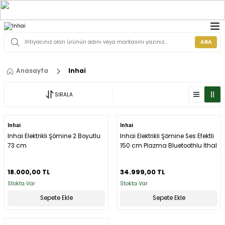
ARA
Anasayfa
Inhai
SIRALA
Inhai
Inhai
Inhai Elektrikli Şömine 2 Boyutlu
Inhai Elektrikli Şömine Ses Efektli
73 cm
150 cm Plazma Bluetoothlu İthal
18.000,00 TL
34.999,00 TL
Stokta Var
Stokta Var
Sepete Ekle
Sepete Ekle