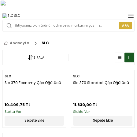
ARA
Anasayfa
SLC
SIRALA
SLC
SLC
Slc 370 Economy Çöp Öğütücü
Slc 370 Standart Çöp Öğütücü
10.409,75 TL
11.830,00 TL
Stokta Var
Stokta Var
Sepete Ekle
Sepete Ekle