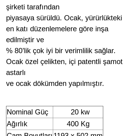
şirketi tarafından
piyasaya sürüldü. Ocak, yürürlükteki
en katı düzenlemelere göre inşa
edilmiştir ve
% 80’lik çok iyi bir verimlilik sağlar.
Ocak özel çelikten, içi patentli şamot
astarlı
ve ocak dökümden yapılmıştır.
Nominal Güç
20 kw
Ağırlık
400 Kg
Cam Boyutları
1193 x 502 mm