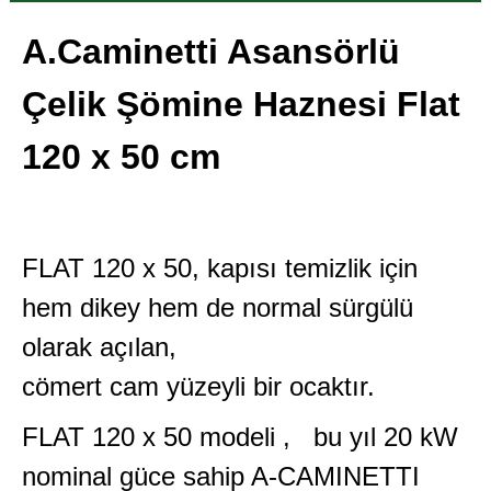
A.Caminetti Asansörlü
Çelik Şömine Haznesi Flat
120 x 50 cm
FLAT 120 x 50, kapısı temizlik için
hem dikey hem de normal sürgülü
olarak açılan,
cömert cam yüzeyli bir ocaktır.
FLAT 120 x 50 modeli , bu yıl 20 kW
nominal güce sahip A-CAMINETTI