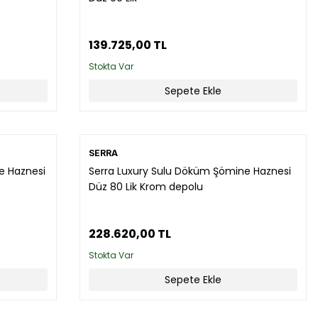
139.725,00 TL
Stokta Var
Sepete Ekle
SERRA
ne Haznesi
Serra Luxury Sulu Döküm Şömine Haznesi
Düz 80 Lik Krom depolu
228.620,00 TL
Stokta Var
Sepete Ekle