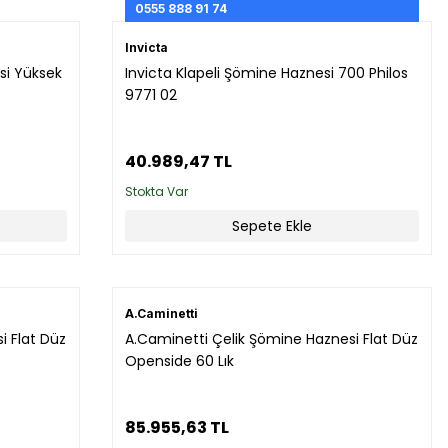
0555 888 91 74
Invicta
si Yüksek
Invicta Klapeli Şömine Haznesi 700 Philos
9771 02
40.989,47 TL
Stokta Var
Sepete Ekle
A.Caminetti
i Flat Düz
A.Caminetti Çelik Şömine Haznesi Flat Düz
Openside 60 Lık
85.955,63 TL