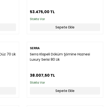
53.475,00 TL
Stokta Var
Sepete Ekle
SERRA
Düz 70 Lik
Serra Klapeli Döküm Şömine Haznesi
Luxury Serisi 80 Lik
38.007,50 TL
Stokta Var
Sepete Ekle