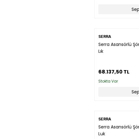
Sep
SERRA
Serra Asansörlü Ş
Lık
68.137,50 TL
Stokta Var
Sep
SERRA
Serra Asansörlü Şö
Luk