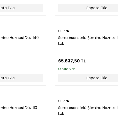
ete Ekle
Sepete Ekle
SERRA
ömine Haznesi Düz 140
Serra Asansörlü Şömine Haznesi 
Luk
65.837,50 TL
Stokta Var
ete Ekle
Sepete Ekle
SERRA
mine Haznesi Düz 110
Serra Asansörlü Şömine Haznesi 
Lük