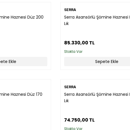
SERRA
ömine Haznesi Düz 200
Serra Asansörlü Şömine Haznesi 
Lık
85.330,00 TL
Stokta Var
ete Ekle
Sepete Ekle
SERRA
ömine Haznesi Düz 170
Serra Asansörlü Şömine Haznesi 
Lık
74.750,00 TL
Stokta Var