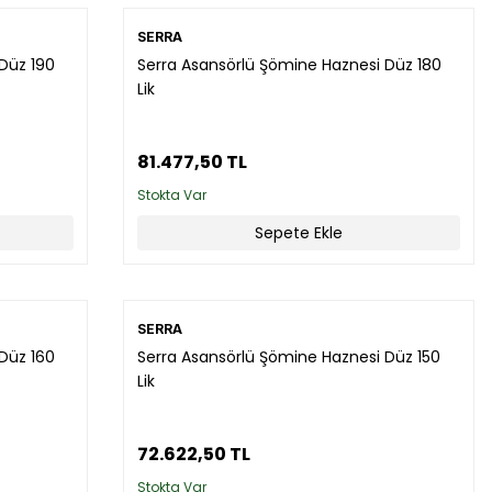
SERRA
Düz 190
Serra Asansörlü Şömine Haznesi Düz 180
Lik
81.477,50 TL
Stokta Var
Sepete Ekle
SERRA
Düz 160
Serra Asansörlü Şömine Haznesi Düz 150
Lik
72.622,50 TL
Stokta Var