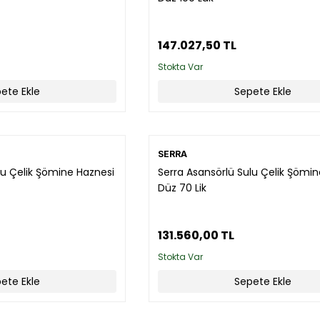
147.027,50 TL
Stokta Var
ete Ekle
Sepete Ekle
SERRA
lu Çelik Şömine Haznesi
Serra Asansörlü Sulu Çelik Şömi
Düz 70 Lik
131.560,00 TL
Stokta Var
ete Ekle
Sepete Ekle