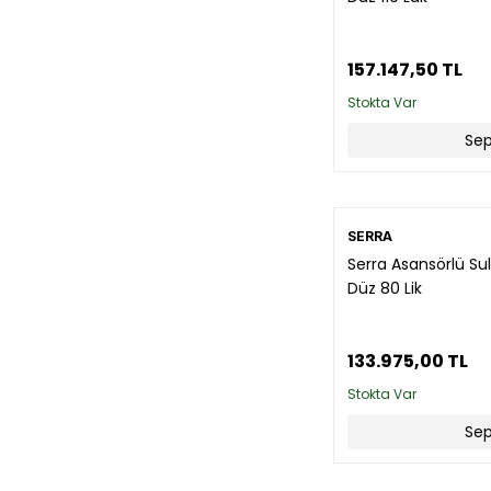
157.147,50 TL
Stokta Var
Sep
SERRA
Serra Asansörlü Su
Düz 80 Lik
133.975,00 TL
Stokta Var
Sep