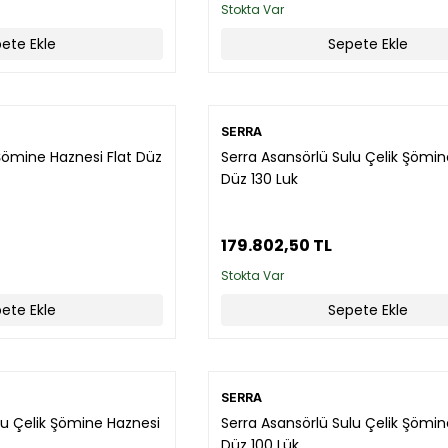
Stokta Var
ete Ekle
Sepete Ekle
SERRA
Şömine Haznesi Flat Düz
Serra Asansörlü Sulu Çelik Şömi
Düz 130 Luk
179.802,50 TL
Stokta Var
ete Ekle
Sepete Ekle
SERRA
lu Çelik Şömine Haznesi
Serra Asansörlü Sulu Çelik Şömi
Düz 100 Lük