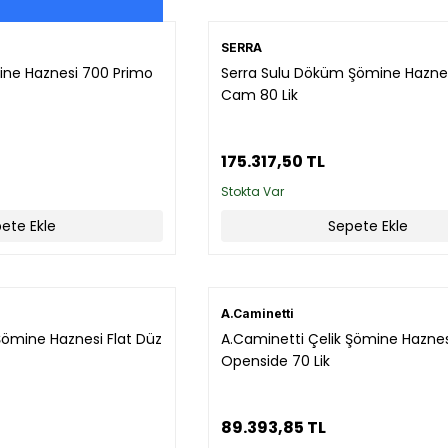
SERRA
mine Haznesi 700 Primo
Serra Sulu Döküm Şömine Hazne
Cam 80 Lik
175.317,50 TL
Stokta Var
ete Ekle
Sepete Ekle
A.Caminetti
Şömine Haznesi Flat Düz
A.Caminetti Çelik Şömine Haznes
Openside 70 Lik
89.393,85 TL