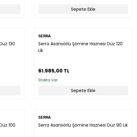
Sepete Ekle
SERRA
Düz 130
Serra Asansörlü Şömine Haznesi Düz 120
Lik
61.985,00 TL
Stokta Var
Sepete Ekle
SERRA
Düz 100
Serra Asansörlü Şömine Haznesi Düz 90 Lık