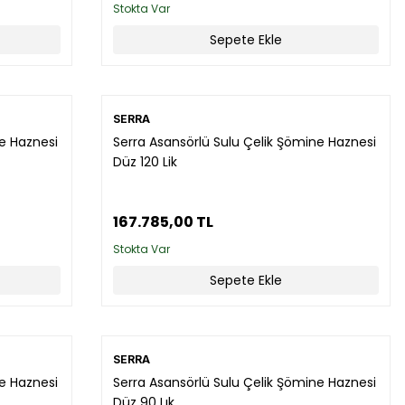
Stokta Var
Sepete Ekle
SERRA
ne Haznesi
Serra Asansörlü Sulu Çelik Şömine Haznesi
Düz 120 Lik
167.785,00 TL
Stokta Var
Sepete Ekle
SERRA
ne Haznesi
Serra Asansörlü Sulu Çelik Şömine Haznesi
Düz 90 Lık