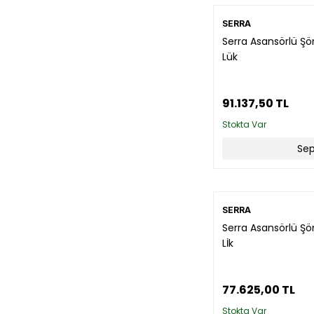
SERRA
Serra Asansörlü Ş
Lük
91.137,50 TL
Stokta Var
Sep
SERRA
Serra Asansörlü Ş
Lİk
77.625,00 TL
Stokta Var