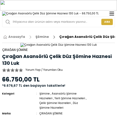
ARA
Anasayfa
Şömine
Çırağan Asansörlü Çelik Düz Şöm
ÇIRAĞAN ŞÖMİNE
Çırağan Asansörlü Çelik Düz Şömine Haznesi
130 Luk
Yorum Yap / Yorumları Oku
66.750,00 TL
*6.676,67 TL den başlayan taksitlerle!
Kategori
Şömine
,
Asansörlü Şömine
Hazneleri
,
Yerli Şömine Hazneleri
,
Çelik Şömine Hazneleri
,
Düz
Şömine Hazneleri
Marka
ÇIRAĞAN ŞÖMİNE