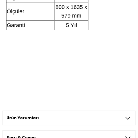
800 x 1635 x
Ölçüler
579 mm
Garanti
5 Yıl
Ürün Yorumları
Soru & Cevap